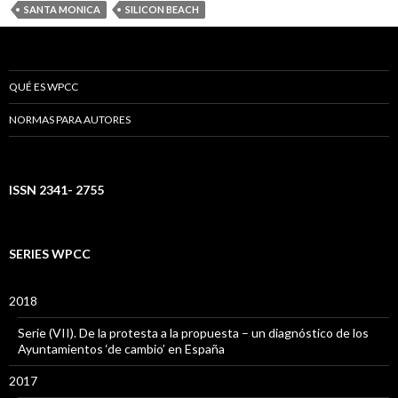
SANTA MONICA
SILICON BEACH
QUÉ ES WPCC
NORMAS PARA AUTORES
ISSN 2341- 2755
SERIES WPCC
2018
Serie (VII). De la protesta a la propuesta – un diagnóstico de los
Ayuntamientos ‘de cambio’ en España
2017