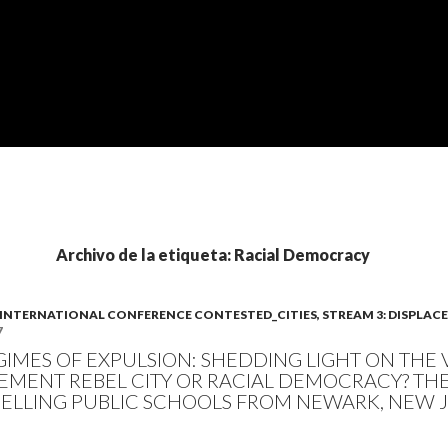
Archivo de la etiqueta: Racial Democracy
A). INTERNATIONAL CONFERENCE CONTESTED_CITIES, STREAM 3: DISPLA
7
IMES OF EXPULSION: SHEDDING LIGHT ON THE 
EMENT REBEL CITY OR RACIAL DEMOCRACY? TH
ELLING PUBLIC SCHOOLS FROM NEWARK, NEW 