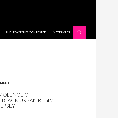
SALTAR AL CONTENIDO
PUBLICACIONES CONTESTED
MATERIALES
CEMENT
VIOLENCE OF
E BLACK URBAN REGIME
JERSEY