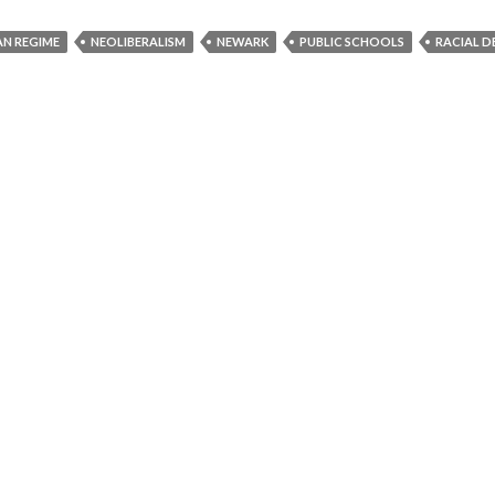
AN REGIME
NEOLIBERALISM
NEWARK
PUBLIC SCHOOLS
RACIAL 