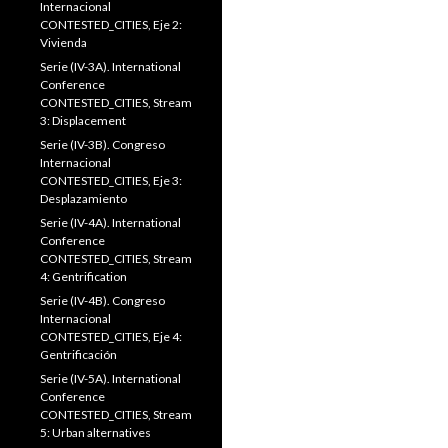
Internacional
CONTESTED_CITIES, Eje 2:
Vivienda
Serie (IV-3A). International
Conference
CONTESTED_CITIES, Stream
3: Displacement
Serie (IV-3B). Congreso
Internacional
CONTESTED_CITIES, Eje 3:
Desplazamiento
Serie (IV-4A). International
Conference
CONTESTED_CITIES, Stream
4: Gentrification
Serie (IV-4B). Congreso
Internacional
CONTESTED_CITIES, Eje 4:
Gentrificación
Serie (IV-5A). International
Conference
CONTESTED_CITIES, Stream
5: Urban alternatives