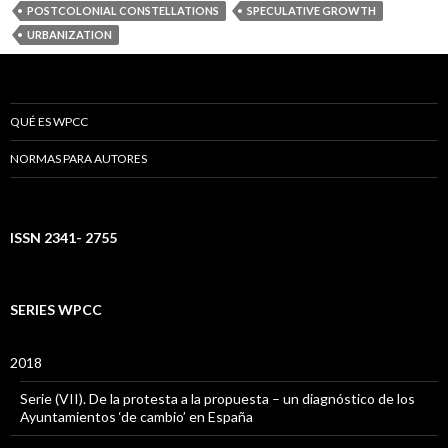
POSTCOLONIAL CONSTELLATIONS
SPECULATIVE GROWTH
URBANIZATION
QUÉ ES WPCC
NORMAS PARA AUTORES
ISSN 2341- 2755
SERIES WPCC
2018
Serie (VII). De la protesta a la propuesta – un diagnóstico de los
Ayuntamientos ‘de cambio’ en España