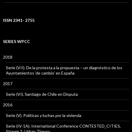
ISSN 2341- 2755
SERIES WPCC
2018
Serie (VII). De la protesta a la propuesta – un diagnóstico de los
Ayuntamientos ‘de cambio’ en España
2017
Serie (VI). Santiago de Chile en Disputa
2016
Serie (V). Políticas y luchas por la vivienda
Serie (IV-1A). International Conference CONTESTED_CITIES,
Stream 1: Urban Theory