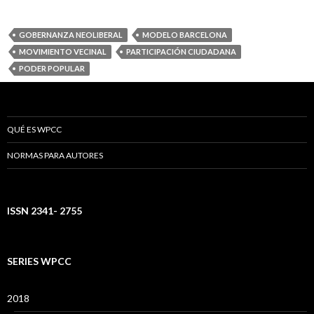
GOBERNANZA NEOLIBERAL
MODELO BARCELONA
MOVIMIENTO VECINAL
PARTICIPACIÓN CIUDADANA
PODER POPULAR
QUÉ ES WPCC
NORMAS PARA AUTORES
ISSN 2341- 2755
SERIES WPCC
2018