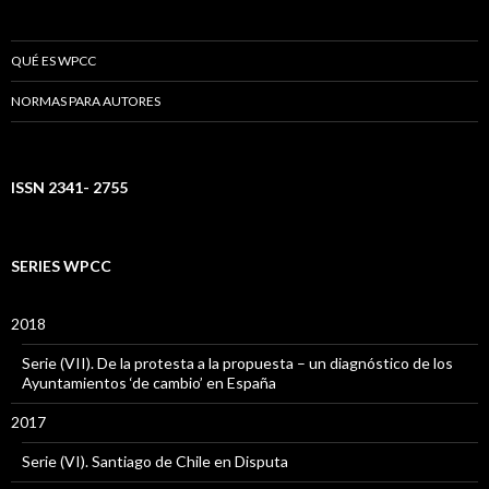
QUÉ ES WPCC
NORMAS PARA AUTORES
ISSN 2341- 2755
SERIES WPCC
2018
Serie (VII). De la protesta a la propuesta – un diagnóstico de los
Ayuntamientos ‘de cambio’ en España
2017
Serie (VI). Santiago de Chile en Disputa