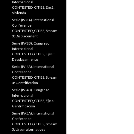
Internacional
CONTESTED_CITIES, Eje 2:
Vivienda
Serie (IV-3A). International
Conference
CONTESTED_CITIES, Stream
3: Displacement
Serie (IV-3B). Congreso
Internacional
CONTESTED_CITIES, Eje 3:
Desplazamiento
Serie (IV-4A). International
Conference
CONTESTED_CITIES, Stream
4: Gentrification
Serie (IV-4B). Congreso
Internacional
CONTESTED_CITIES, Eje 4:
Gentrificación
Serie (IV-5A). International
Conference
CONTESTED_CITIES, Stream
5: Urban alternatives