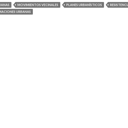
BANAS
MOVIMIENTOS VECINALES
PLANES URBANÍSTICOS
RESISTENCI
ACIONES URBANAS