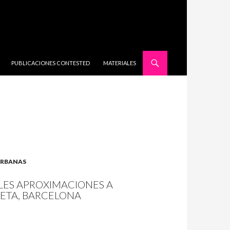
SALTAR AL CONTENIDO
PUBLICACIONES CONTESTED
MATERIALES
 URBANAS
LES APROXIMACIONES A
NETA, BARCELONA