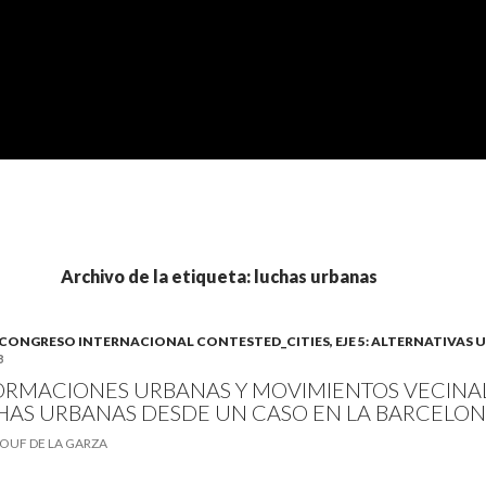
Archivo de la etiqueta: luchas urbanas
B). CONGRESO INTERNACIONAL CONTESTED_CITIES, EJE 5: ALTERNATIVAS
8
RMACIONES URBANAS Y MOVIMIENTOS VECINA
HAS URBANAS DESDE UN CASO EN LA BARCELO
UF DE LA GARZA