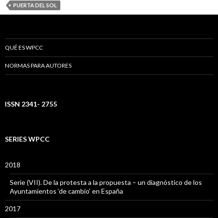
PUERTA DEL SOL
QUÉ ES WPCC
NORMAS PARA AUTORES
ISSN 2341- 2755
SERIES WPCC
2018
Serie (VII). De la protesta a la propuesta – un diagnóstico de los
Ayuntamientos ‘de cambio’ en España
2017