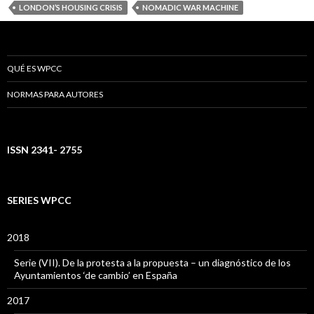
LONDON’S HOUSING CRISIS
NOMADIC WAR MACHINE
QUÉ ES WPCC
NORMAS PARA AUTORES
ISSN 2341- 2755
SERIES WPCC
2018
Serie (VII). De la protesta a la propuesta – un diagnóstico de los
Ayuntamientos ‘de cambio’ en España
2017