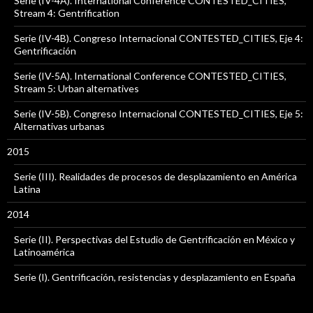
Serie (IV-4A). International Conference CONTESTED_CITIES,
Stream 4: Gentrification
Serie (IV-4B). Congreso Internacional CONTESTED_CITIES, Eje 4:
Gentrificación
Serie (IV-5A). International Conference CONTESTED_CITIES,
Stream 5: Urban alternatives
Serie (IV-5B). Congreso Internacional CONTESTED_CITIES, Eje 5:
Alternativas urbanas
2015
Serie (III). Realidades de procesos de desplazamiento en América
Latina
2014
Serie (II). Perspectivas del Estudio de Gentrificación en México y
Latinoamérica
Serie (I). Gentrificación, resistencias y desplazamiento en España