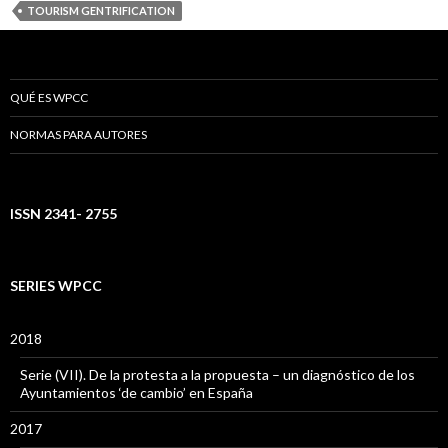
TOURISM GENTRIFICATION
QUÉ ES WPCC
NORMAS PARA AUTORES
ISSN 2341- 2755
SERIES WPCC
2018
Serie (VII). De la protesta a la propuesta – un diagnóstico de los
Ayuntamientos ‘de cambio’ en España
2017