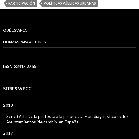
PARTICIPACIÓN
POLÍTICAS PÚBLICAS URBANAS
QUÉ ES WPCC
NORMAS PARA AUTORES
ISSN 2341- 2755
SERIES WPCC
2018
Serie (VII). De la protesta a la propuesta – un diagnóstico de los
Ayuntamientos ‘de cambio’ en España
2017