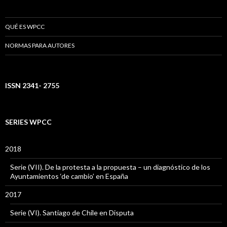
QUÉ ES WPCC
NORMAS PARA AUTORES
ISSN 2341- 2755
SERIES WPCC
2018
Serie (VII). De la protesta a la propuesta – un diagnóstico de los
Ayuntamientos ‘de cambio’ en España
2017
Serie (VI). Santiago de Chile en Disputa