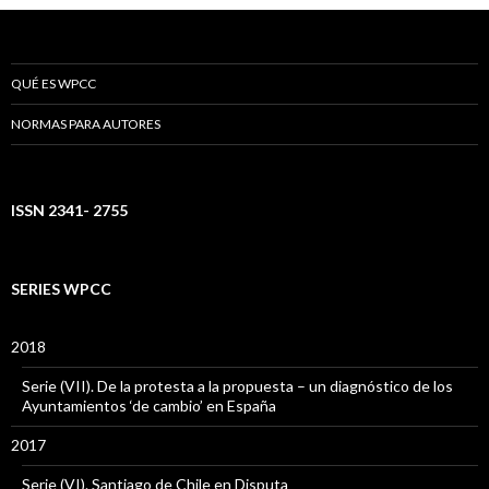
QUÉ ES WPCC
NORMAS PARA AUTORES
ISSN 2341- 2755
SERIES WPCC
2018
Serie (VII). De la protesta a la propuesta – un diagnóstico de los
Ayuntamientos ‘de cambio’ en España
2017
Serie (VI). Santiago de Chile en Disputa