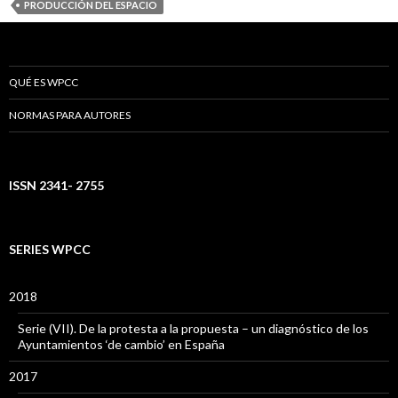
PRODUCCIÓN DEL ESPACIO
QUÉ ES WPCC
NORMAS PARA AUTORES
ISSN 2341- 2755
SERIES WPCC
2018
Serie (VII). De la protesta a la propuesta – un diagnóstico de los
Ayuntamientos ‘de cambio’ en España
2017