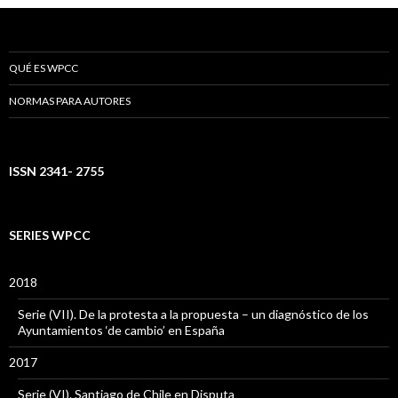
QUÉ ES WPCC
NORMAS PARA AUTORES
ISSN 2341- 2755
SERIES WPCC
2018
Serie (VII). De la protesta a la propuesta – un diagnóstico de los
Ayuntamientos ‘de cambio’ en España
2017
Serie (VI). Santiago de Chile en Disputa