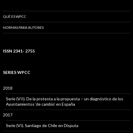
QUÉ ES WPCC
NORMAS PARA AUTORES
ISSN 2341- 2755
SERIES WPCC
2018
Serie (VII). De la protesta a la propuesta – un diagnóstico de los
Ayuntamientos ‘de cambio’ en España
2017
Serie (VI). Santiago de Chile en Disputa