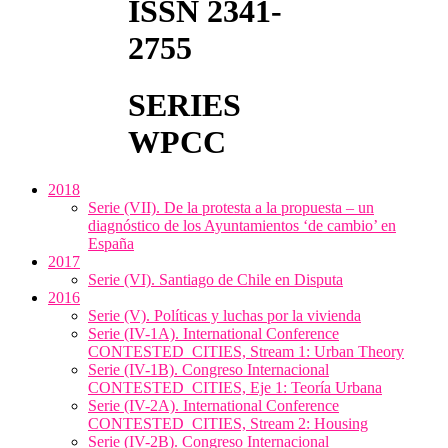
ISSN 2341-
2755
SERIES
WPCC
2018
Serie (VII). De la protesta a la propuesta – un
diagnóstico de los Ayuntamientos ‘de cambio’ en
España
2017
Serie (VI). Santiago de Chile en Disputa
2016
Serie (V). Políticas y luchas por la vivienda
Serie (IV-1A). International Conference
CONTESTED_CITIES, Stream 1: Urban Theory
Serie (IV-1B). Congreso Internacional
CONTESTED_CITIES, Eje 1: Teoría Urbana
Serie (IV-2A). International Conference
CONTESTED_CITIES, Stream 2: Housing
Serie (IV-2B). Congreso Internacional