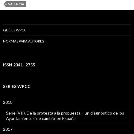
VALENCIA
QUÉ ES WPCC
NORMAS PARA AUTORES
ISSN 2341- 2755
SERIES WPCC
2018
Serie (VII). De la protesta a la propuesta – un diagnóstico de los
Ayuntamientos ‘de cambio’ en España
2017