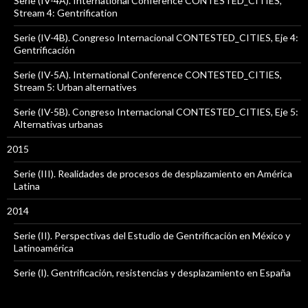
Serie (IV-4A). International Conference CONTESTED_CITIES,
Stream 4: Gentrification
Serie (IV-4B). Congreso Internacional CONTESTED_CITIES, Eje 4:
Gentrificación
Serie (IV-5A). International Conference CONTESTED_CITIES,
Stream 5: Urban alternatives
Serie (IV-5B). Congreso Internacional CONTESTED_CITIES, Eje 5:
Alternativas urbanas
2015
Serie (III). Realidades de procesos de desplazamiento en América
Latina
2014
Serie (II). Perspectivas del Estudio de Gentrificación en México y
Latinoamérica
Serie (I). Gentrificación, resistencias y desplazamiento en España