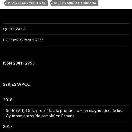
DIVERSIDAD CULTURAL
VULNERABILIDAD URBANA
QUÉ ES WPCC
NORMAS PARA AUTORES
ISSN 2341- 2755
SERIES WPCC
2018
Serie (VII). De la protesta a la propuesta – un diagnóstico de los
Ayuntamientos ‘de cambio’ en España
2017