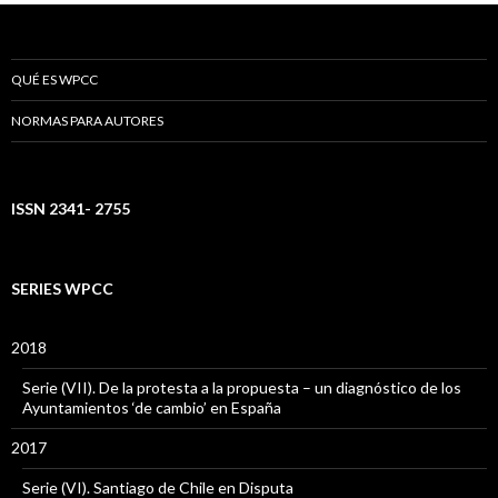
QUÉ ES WPCC
NORMAS PARA AUTORES
ISSN 2341- 2755
SERIES WPCC
2018
Serie (VII). De la protesta a la propuesta – un diagnóstico de los
Ayuntamientos ‘de cambio’ en España
2017
Serie (VI). Santiago de Chile en Disputa