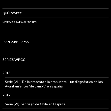
QUÉ ES WPCC
NORMAS PARA AUTORES
ISSN 2341- 2755
SERIES WPCC
2018
Serie (VII). De la protesta a la propuesta – un diagnóstico de los
Ayuntamientos ‘de cambio’ en España
2017
Serie (VI). Santiago de Chile en Disputa