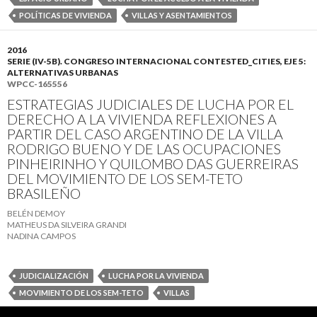
POLÍTICAS DE VIVIENDA
VILLAS Y ASENTAMIENTOS
2016
SERIE (IV-5B). CONGRESO INTERNACIONAL CONTESTED_CITIES, EJE 5:
ALTERNATIVAS URBANAS
WPCC-165556
ESTRATEGIAS JUDICIALES DE LUCHA POR EL
DERECHO A LA VIVIENDA REFLEXIONES A
PARTIR DEL CASO ARGENTINO DE LA VILLA
RODRIGO BUENO Y DE LAS OCUPACIONES
PINHEIRINHO Y QUILOMBO DAS GUERREIRAS
DEL MOVIMIENTO DE LOS SEM-TETO
BRASILEÑO
BELÉN DEMOY
MATHEUS DA SILVEIRA GRANDI
NADINA CAMPOS
JUDICIALIZACIÓN
LUCHA POR LA VIVIENDA
MOVIMIENTO DE LOS SEM-TETO
VILLAS