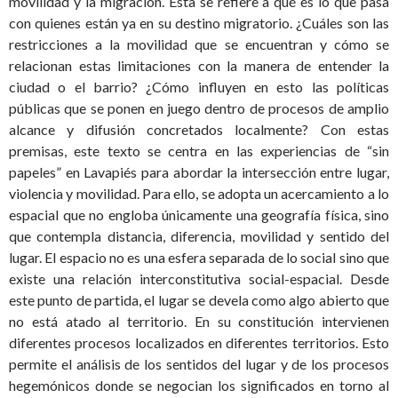
movilidad y la migración. Esta se refiere a qué es lo que pasa
con quienes están ya en su destino migratorio. ¿Cuáles son las
restricciones a la movilidad que se encuentran y cómo se
relacionan estas limitaciones con la manera de entender la
ciudad o el barrio? ¿Cómo influyen en esto las políticas
públicas que se ponen en juego dentro de procesos de amplio
alcance y difusión concretados localmente? Con estas
premisas, este texto se centra en las experiencias de “sin
papeles” en Lavapiés para abordar la intersección entre lugar,
violencia y movilidad. Para ello, se adopta un acercamiento a lo
espacial que no engloba únicamente una geografía física, sino
que contempla distancia, diferencia, movilidad y sentido del
lugar. El espacio no es una esfera separada de lo social sino que
existe una relación interconstitutiva social-espacial. Desde
este punto de partida, el lugar se devela como algo abierto que
no está atado al territorio. En su constitución intervienen
diferentes procesos localizados en diferentes territorios. Esto
permite el análisis de los sentidos del lugar y de los procesos
hegemónicos donde se negocian los significados en torno al