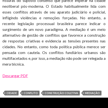
fissuras do suposto consenso que parece imperar na cidade
neoliberal pós-moderna. O Estado habitualmente lida com
esses conflitos através de seu aparato judiciário e policial,
infligindo violências e remoções forçadas. No entanto, a
recente legislação processual brasileira parece indicar o
surgimento de um novo paradigma. A mediação é um meio
alternativo de gestão de conflitos que favorece a construção
de respostas criativas e evidencia as tensões presentes nas
cidades. No entanto, como toda política pública merece ser
pensada com cautela. Os conflitos fundiários urbanos são
multifacetados e, por isso, a mediação não pode ser relegada a
mera técnica.
Descargar PDF
CIDADE
CONFLITO
CONSTRUÇÃO COLETIVA
MEDIAÇÃO