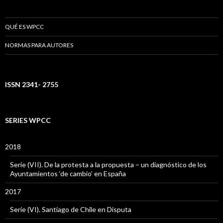
QUÉ ES WPCC
NORMAS PARA AUTORES
ISSN 2341- 2755
SERIES WPCC
2018
Serie (VII). De la protesta a la propuesta – un diagnóstico de los
Ayuntamientos ‘de cambio’ en España
2017
Serie (VI). Santiago de Chile en Disputa