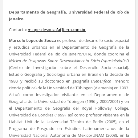
Departamento de Geografía. Universidad Federal de Río de
Janeiro
Contacto:
mlopesdesouza[at]terra.com.br
Marcelo Lopes de Souza
es profesor de desarrollo socio-espacial
y estudios urbanos en el Departamento de Geografía de la
Universidad Federal de Río de Janeiro/UFRJ, donde coordina el
Núcleo de Pesquisas Sobre Desenvolvimento Sócio-Espacial/NuPeD
(Centro de Investigación sobre el Desarrollo Socio-espacial).
Estudió Geografía y Sociología urbana en Brasil en la década de
1980, y recibió su doctorado en geografía (
Nebenfach
[menor]:
ciencia política) de la Universidad de Tübingen (Alemania) en 1993.
Actuó como investigador visitante en el Departamento de
Geografía de la Universidad de Tübingen (1996 y 2000/2001) y en
el Departamento de Geografía del Royal Holloway College,
Universidad de Londres (1999), así como profesor visitante en la
Habitat Unit de la Universidad Técnica de Berlín (2005), en el
Programa de Posgrado en Estudios Latinoamericanos de la
Universidad Nacional Autónoma de México/UNAM (2008), en la