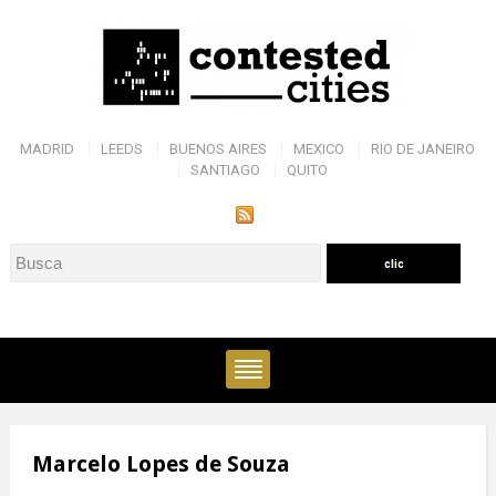
MADRID
LEEDS
BUENOS AIRES
MEXICO
RIO DE JANEIRO
SANTIAGO
QUITO
Marcelo Lopes de Souza