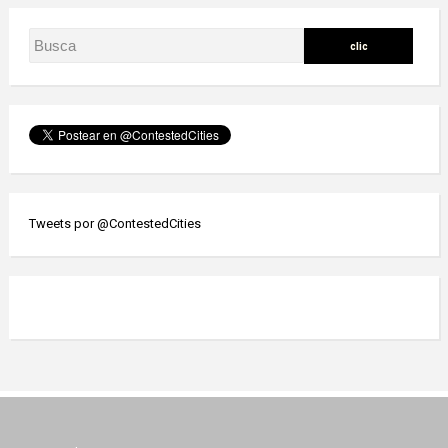
Tweets por @ContestedCities