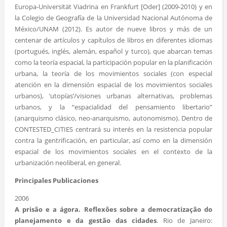
Europa-Universität Viadrina en Frankfurt [Oder] (2009-2010) y en
la Colegio de Geografía de la Universidad Nacional Autónoma de
México/UNAM (2012). Es autor de nueve libros y más de un
centenar de artículos y capítulos de libros en diferentes idiomas
(portugués, inglés, alemán, español y turco), que abarcan temas
como la teoría espacial, la participación popular en la planificación
urbana, la teoría de los movimientos sociales (con especial
atención en la dimensión espacial de los movimientos sociales
urbanos), ‘utopías’/visiones urbanas alternativas, problemas
urbanos, y la “espacialidad del pensamiento libertario”
(anarquismo clásico, neo-anarquismo, autonomismo). Dentro de
CONTESTED_CITIES centrará su interés en la resistencia popular
contra la gentrificación, en particular, así como en la dimensión
espacial de los movimientos sociales en el contexto de la
urbanización neoliberal, en general.
Principales Publicaciones
2006
A prisão e a ágora. Reflexões sobre a democratização do
planejamento e da gestão das cidades
. Rio de Janeiro: