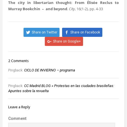
The city in libertarian thought: From Élisée Reclus to
Murray Bookchin
–
and beyond
.
City
, 16(1-2), pp. 4-33
Share on Twitter
Share on Facebook
Share on Google+
2 Comments
CICLO DE INVIERNO – programa
Pingback:
CC Madrid BLOG » Protestas en las ciudades brasileñas:
Pingback:
Apuntes sobre la revuelta
Leave a Reply
Comment